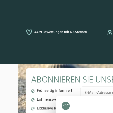
4429 Bewertungen mit 4.6 Sternen
ABONNIEREN SIE UNS
Frühzeitig informiert
Lohnenswerte Angebote
Exklusive Reisetipps