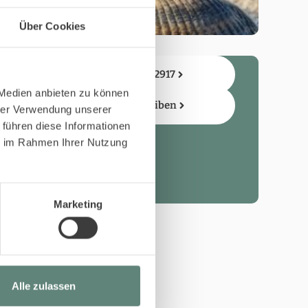
Über Cookies
Telefon 04651 42917
 Medien anbieten zu können
Nachricht schreiben
hrer Verwendung unserer
und
 führen diese Informationen
ie im Rahmen Ihrer Nutzung
Marketing
Alle zulassen