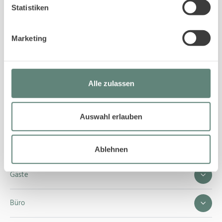
Statistiken
Telefon 04651 42917
Marketing
Nachricht schreiben
Alle zulassen
Auswahl erlauben
Service
Eigentümer
Ablehnen
Gäste
Büro