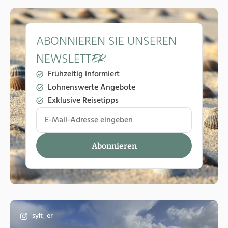
ABONNIEREN SIE UNSEREN
NEWSLETT
ER
Frühzeitig informiert
Lohnenswerte Angebote
Exklusive Reisetipps
sylt_er