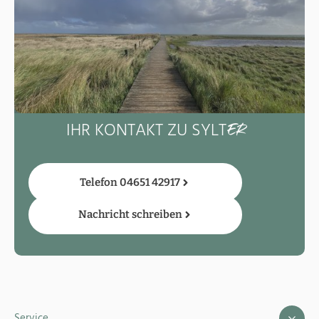
IHR KONTAKT ZU SYLT
ER
Telefon 04651 42917
Nachricht schreiben
Service