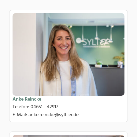
Anke Reincke
Telefon: 04651 - 42917
E-Mail: anke.reincke@sylt-er.de