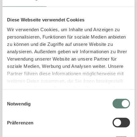
Diese Webseite verwendet Cookies
Wir verwenden Cookies, um Inhalte und Anzeigen zu
personalisieren, Funktionen für soziale Medien anbieten
zu können und die Zugriffe auf unsere Website zu
analysieren. Außerdem geben wir Informationen zu Ihrer
Verwendung unserer Website an unsere Partner für
sylt_er
soziale Medien, Werbung und Analysen weiter. Unsere
Partner führen diese Informationen möglicherweise mit
weiteren Daten zusammen, die Sie ihnen bereitgestellt
haben oder die sie im Rahmen Ihrer Nutzung der Dienste
gesammelt haben.
Einwilligungsauswahl
Notwendig
Präferenzen
IHR KONTAKT ZU SYLT
ER