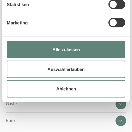
Statistiken
Telefon 04651 42917
Marketing
Nachricht schreiben
Alle zulassen
Auswahl erlauben
Service
Eigentümer
Ablehnen
Gäste
Büro