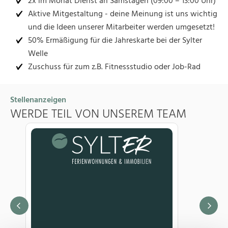
2x im Monat Dienst an Samstagen (09:00 – 13:00 Uhr)
Aktive Mitgestaltung - deine Meinung ist uns wichtig
und die Ideen unserer Mitarbeiter werden umgesetzt!
50% Ermäßigung für die Jahreskarte bei der Sylter
Welle
Zuschuss für zum z.B. Fitnessstudio oder Job-Rad
Stellenanzeigen
WERDE TEIL VON UNSEREM TEAM