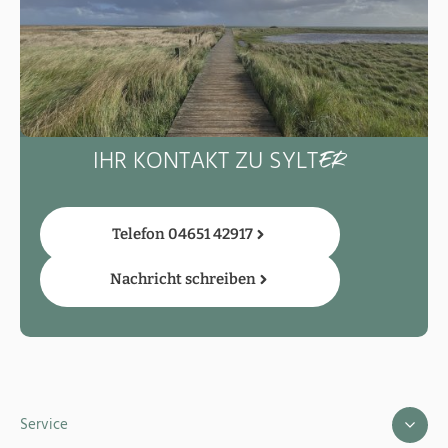
IHR KONTAKT ZU SYLT
ER
Telefon 04651 42917
Nachricht schreiben
Service