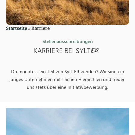
Startseite
»
Karriere
Stellenausschreibungen
KARRIERE BEI SYLT
ER
Du möchtest ein Teil von Sylt-ER werden? Wir sind ein
junges Unternehmen mit flachen Hierarchien und freuen
uns stets über eine Initiativbewerbung.