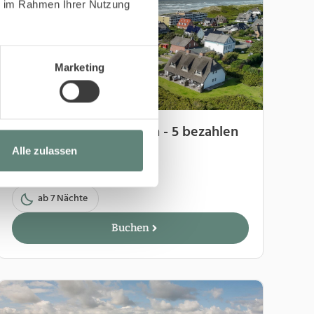
ie im Rahmen Ihrer Nutzung
Marketing
Boho - 7 Nächte bleiben - 5 bezahlen
Alle zulassen
27.06.27-18.07.27
ab 7 Nächte
Buchen