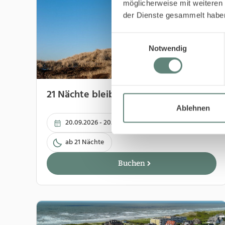
möglicherweise mit weiteren
der Dienste gesammelt habe
Einwilligungsauswahl
Notwendig
21 Nächte bleiben - 16 bezahlen
Ablehnen
20.09.2026 - 20.12.2026
ab 21 Nächte
Buchen