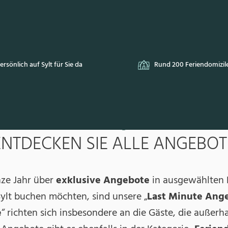
Rund 200 Feriendomizile
Kontaktlose An- & Abr
Unsere Angebote
ENTDECKEN SIE ALLE ANGEBOT
nze Jahr über
exklusive Angebote
in ausgewählten 
 Sylt buchen möchten, sind unsere „
Last Minute Ang
e
“ richten sich insbesondere an die Gäste, die außerh