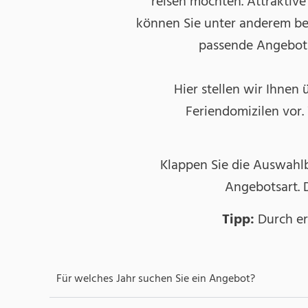
reisen möchten. Attraktive
können Sie unter anderem be
passende Angebot n
Hier stellen wir Ihnen
Feriendomizilen vor.
Klappen Sie die Auswahlb
Angebotsart. D
Tipp:
Durch ern
Für welches Jahr suchen Sie ein Angebot?