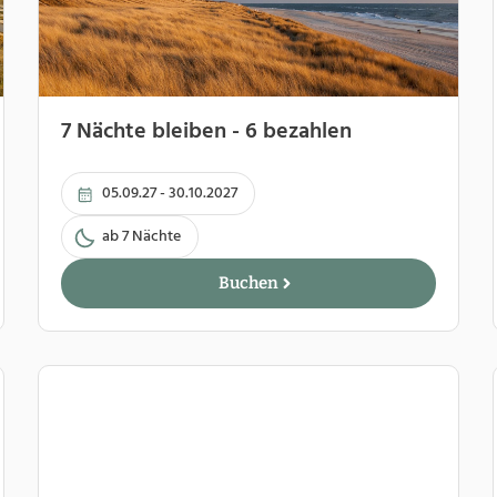
7 Nächte bleiben - 6 bezahlen
05.09.27 - 30.10.2027
ab 7 Nächte
Buchen