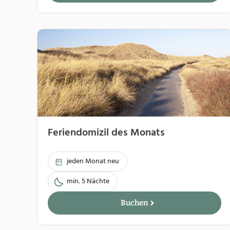
Feriendomizil des Monats
jeden Monat neu
min. 5 Nächte
Buchen