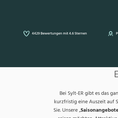
Sternen
Persönlich auf Sylt für Sie da
Startseite
»
Angebote
Bei Sylt-ER gibt es das ga
kurzfristig eine Auszeit auf
Sie. Unsere „
Saisonangebot