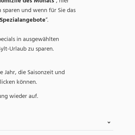
domizile des Monats
“, hier
 sparen und wenn für Sie das
Spezialangebote
“.
pecials in ausgewählten
ylt-Urlaub zu sparen.
 Jahr, die Saisonzeit und
klicken können.
ung wieder auf.