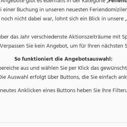
 Angebote gibt es ebenfalls in der Kategorie „
Ferien
i einer Buchung in unseren neuesten Feriendomizilen
och nicht dabei war, lohnt sich ein Blick in unsere „
 über das Jahr verschiedenste Aktionszeiträume mit S
 Verpassen Sie kein Angebot, um für Ihren nächsten S
So funktioniert die Angebotsauswahl:
ereiche aus und wählen Sie per Klick das gewünschte
ie Auswahl erfolgt über Buttons, die Sie einfach an
eutes Anklicken eines Buttons heben Sie Ihre Filter