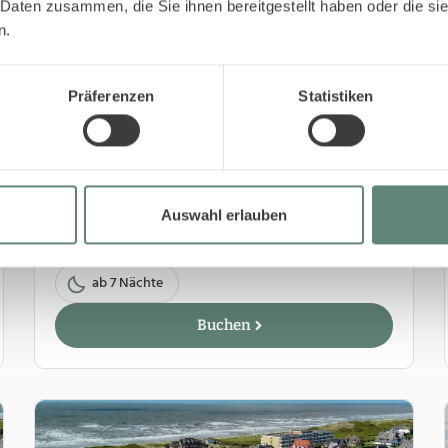
 Daten zusammen, die Sie ihnen bereitgestellt haben oder die s
n.
Präferenzen
Statistiken
7 Nächte bleiben - 5 bezahlen
Auswahl erlauben
04.01.27 - 24.03.27
ab 7 Nächte
Buchen