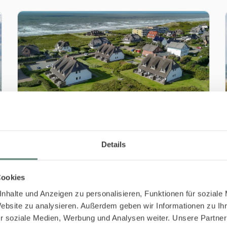
Boho - 7 Nächte bleiben - 5 bezahlen
29.08.26-20.09.26
Details
ab 7 Nächte
Cookies
Buchen
nhalte und Anzeigen zu personalisieren, Funktionen für soziale
Website zu analysieren. Außerdem geben wir Informationen zu I
r soziale Medien, Werbung und Analysen weiter. Unsere Partner