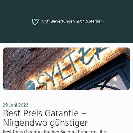
4431 Bewertungen mit 4.6 Sternen
29 Juni 2022
Best Preis Garantie –
Nirgendwo günstiger
Best Preis Garantie: Buchen Sie direkt über uns Ihr