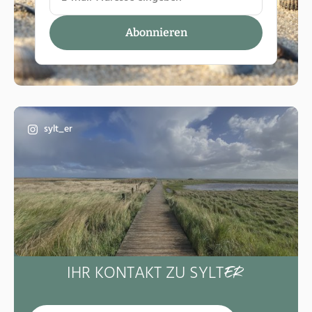
sylt_er
IHR KONTAKT ZU SYLT
ER