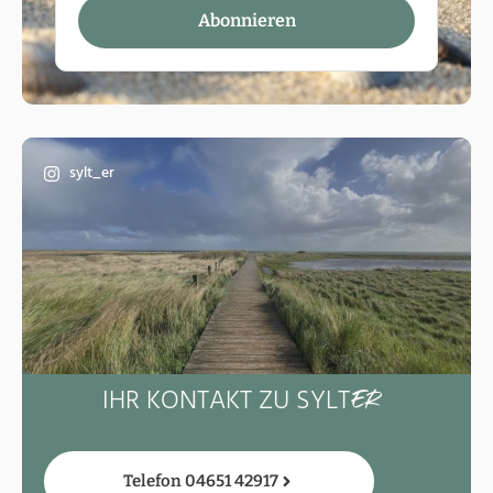
sylt_er
IHR KONTAKT ZU SYLT
ER
Telefon 04651 42917