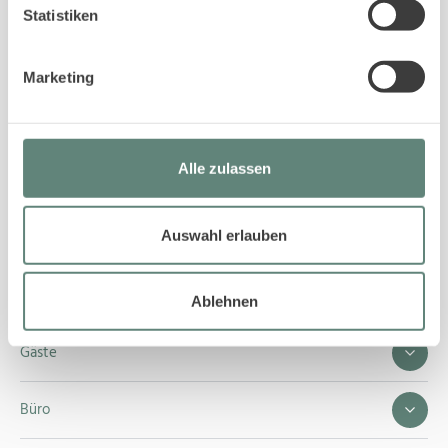
Statistiken
Telefon 04651 42917
Marketing
Nachricht schreiben
Alle zulassen
Auswahl erlauben
Service
Eigentümer
Ablehnen
Gäste
Büro