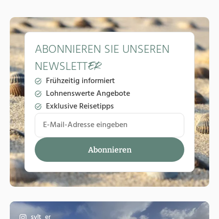
ABONNIEREN SIE UNSEREN
NEWSLETT
ER
Frühzeitig informiert
Lohnenswerte Angebote
Exklusive Reisetipps
sylt_er