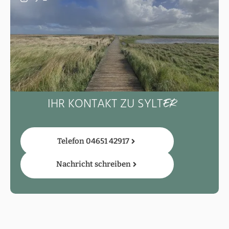
IHR KONTAKT ZU SYLT
ER
Telefon 04651 42917
Nachricht schreiben