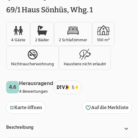
69/1 Haus Sönhüs, Whg. 1
4 Gäste
2 Bäder
2 Schlafzimmer
100 m²
Nichtraucherwohnung
Haustiere nicht erlaubt
Herausragend
4.6
5
4 Bewertungen
Karte öffnen
Auf die Merkliste
Beschreibung