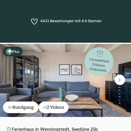
4433 Bewertungen mit 4.6 Sternen
Plus
Rundgang
2 Videos
Ferienhaus in Wenningstedt, Seedüne 25b