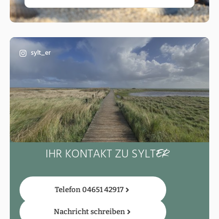
sylt_er
IHR KONTAKT ZU SYLT
ER
Telefon 04651 42917
Nachricht schreiben