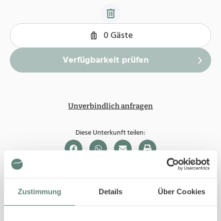
Unverbindlich anfragen
Diese Unterkunft teilen:
In Ihrer Buchung inbegriffen
Zustimmung
Details
Über Cookies
Bis 29 Tage vor Ihrem Anreisedatum ist die
Stornierung kostenfrei.