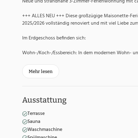
Neue und strandnahe 3-Zimmer-Ferienwohnung mit ca. 
+++ ALLES NEU +++ Diese großzügige Maisonette-Fer
2025/2026 vollständig renoviert und mit viel Liebe zum
Im Erdgeschoss befinden sich:
Wohn-/Koch-/Essbereich: In dem modernen Wohn- und 
Mehr lesen
Ausstattung
Terrasse
Sauna
Waschmaschine
Spülmaschine