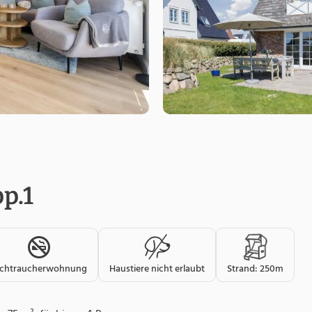
p.1
ichtraucherwohnung
Haustiere nicht erlaubt
Strand: 250m