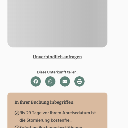
Unverbindlich anfragen
Diese Unterkunft teilen:
In Ihrer Buchung inbegriffen
Bis 29 Tage vor Ihrem Anreisedatum ist
die Stornierung kostenfrei.