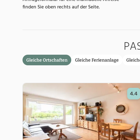
PA
Gleiche Ortschaften
Gleiche Ferienanlage
Gleich
4.4