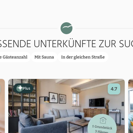
SSENDE UNTERKÜNFTE ZUR SU
e Gästeanzahl
Mit Sauna
In der gleichen Straße
Plus
4.7