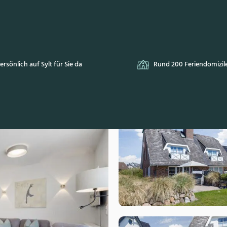
Rund 200 Feriendomizile
Kontaktlose An- & Abr