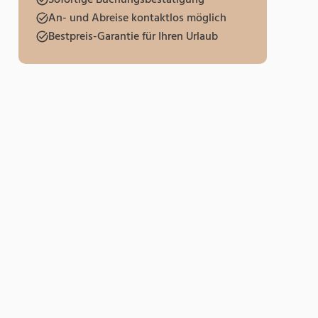
Sofortige Buchungsbestätigung
An- und Abreise kontaktlos möglich
Bestpreis-Garantie für Ihren Urlaub