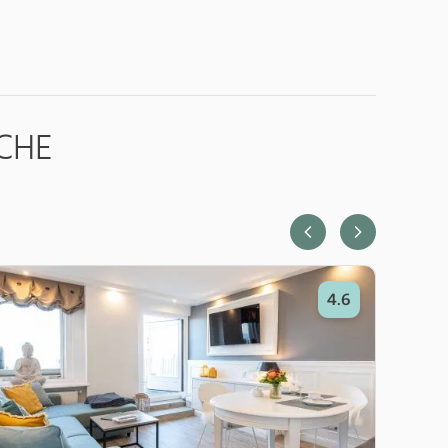
CHE
4.6