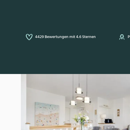
Sternen
Persönlich auf Sylt für Sie da
Sehr gut
4.5
5
23 Bewertungen