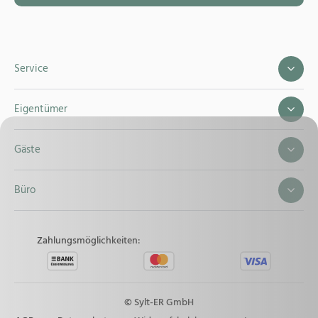
Service
Eigentümer
Gäste
Büro
Zahlungsmöglichkeiten:
© Sylt-ER GmbH