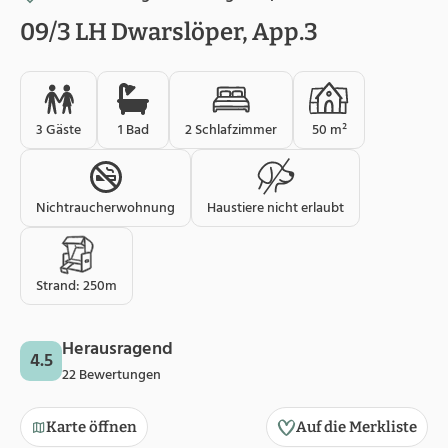
09/3 LH Dwarslöper, App.3
3 Gäste
1 Bad
2 Schlafzimmer
50 m²
Nichtraucherwohnung
Haustiere nicht erlaubt
Strand: 250m
Herausragend
4.5
22 Bewertungen
Karte öffnen
Auf die Merkliste