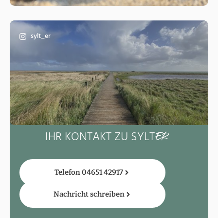
sylt_er
IHR KONTAKT ZU SYLT
ER
Telefon 04651 42917
Nachricht schreiben