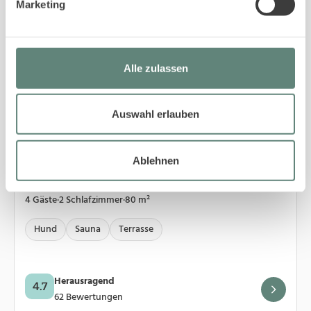
Marketing
Alle zulassen
Auswahl erlauben
5
Wenningstedt
Ablehnen
01/4 Strandgut Wohnung 4
4 Gäste
·
2 Schlafzimmer
·
80 m²
Hund
Sauna
Terrasse
Herausragend
4.7
62 Bewertungen