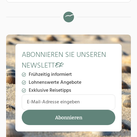
ABONNIEREN SIE UNSEREN
NEWSLETT
ER
Frühzeitig informiert
Lohnenswerte Angebote
Exklusive Reisetipps