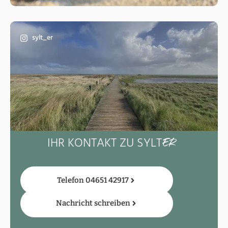
sylt_er
IHR KONTAKT ZU SYLT
ER
Telefon 04651 42917
Nachricht schreiben