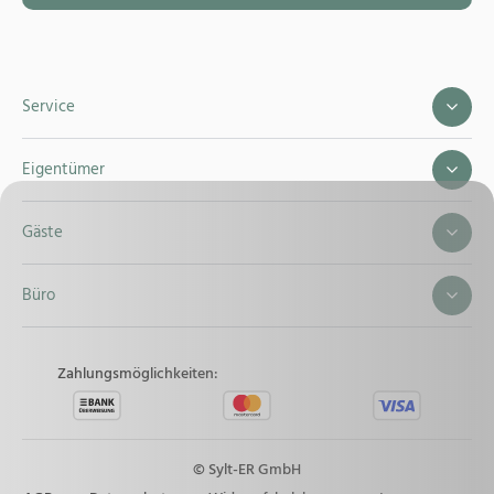
Service
Eigentümer
Gäste
Büro
Zahlungsmöglichkeiten:
© Sylt-ER GmbH