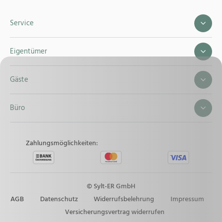
Service
Eigentümer
Gäste
Büro
Zahlungsmöglichkeiten:
© Sylt-ER GmbH
AGB
Datenschutz
Widerrufsbelehrung
Impressum
Versicherungsvertrag widerrufen