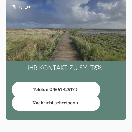
sylt_er
IHR KONTAKT ZU SYLT
ER
Telefon 04651 42917
Nachricht schreiben