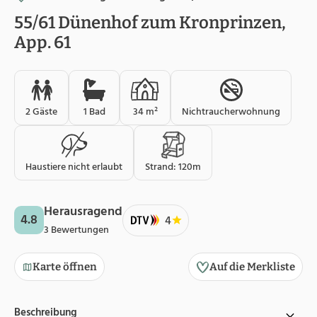
55/61 Dünenhof zum Kronprinzen,
App. 61
2 Gäste
1 Bad
34 m²
Nichtraucherwohnung
Haustiere nicht erlaubt
Strand: 120m
Herausragend
4.8
4
3 Bewertungen
Karte öffnen
Auf die Merkliste
Beschreibung