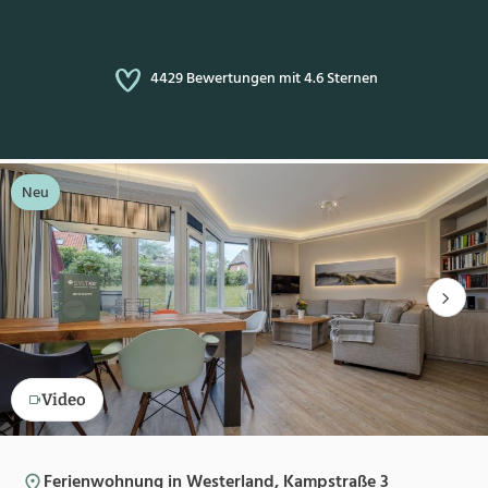
4429 Bewertungen mit 4.6 Sternen
Neu
Video
Ferienwohnung in Westerland, Kampstraße 3