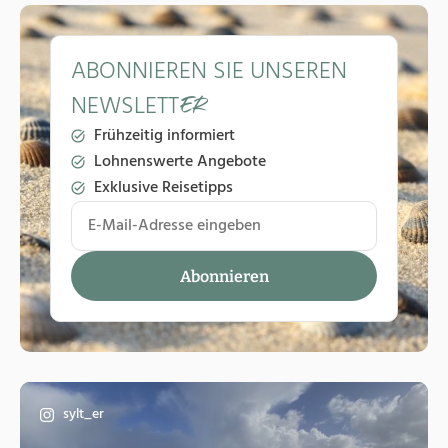
ABONNIEREN SIE UNSEREN
NEWSLETT
ER
Frühzeitig informiert
Lohnenswerte Angebote
Exklusive Reisetipps
sylt_er