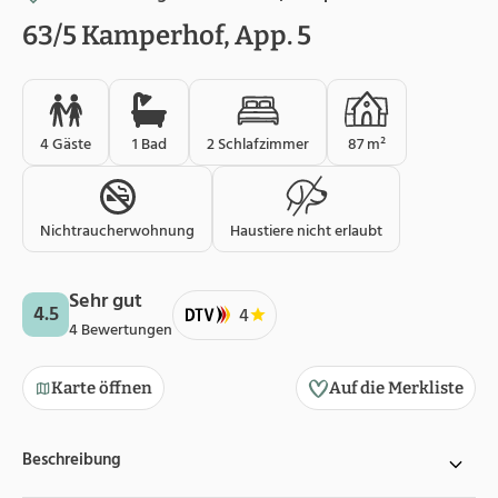
63/5 Kamperhof, App. 5
4 Gäste
1 Bad
2 Schlafzimmer
87 m²
Nichtraucherwohnung
Haustiere nicht erlaubt
Sehr gut
4.5
4
4 Bewertungen
Karte öffnen
Auf die Merkliste
Beschreibung