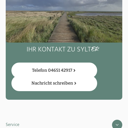
IHR KONTAKT ZU SYLT
ER
Telefon 04651 42917
Nachricht schreiben
Service