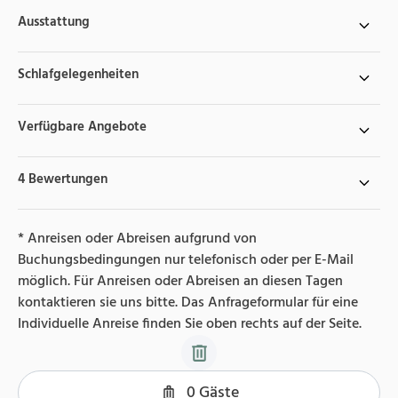
Ausstattung
Schlafgelegenheiten
Verfügbare Angebote
4 Bewertungen