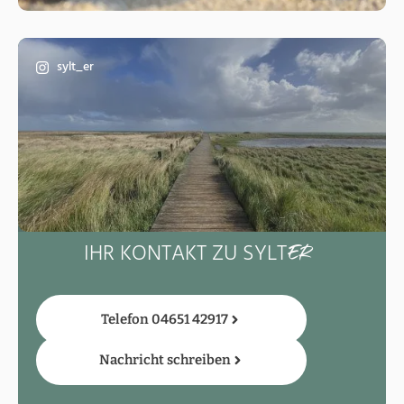
sylt_er
IHR KONTAKT ZU SYLT
ER
Telefon 04651 42917
Nachricht schreiben