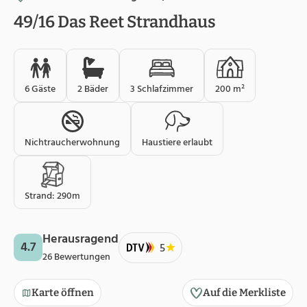
49/16 Das Reet Strandhaus
6 Gäste
2 Bäder
3 Schlafzimmer
200 m²
Nichtraucherwohnung
Haustiere erlaubt
Strand: 290m
Herausragend
4.7
5
26 Bewertungen
Karte öffnen
Auf die Merkliste