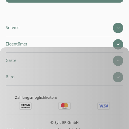
Service
Eigentümer
Gäste
Büro
Zahlungsmöglichkeiten:
© Sylt-ER GmbH