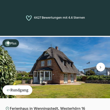
4427 Bewertungen mit 4.6 Sternen
Plus
Rundgang
Ferienhaus in Wenningstedt, Westerhörn 16